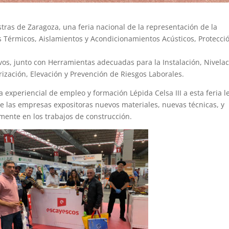
stras de Zaragoza, una feria nacional de la representación de la
s Térmicos, Aislamientos y Acondicionamientos Acústicos, Protecci
os, junto con Herramientas adecuadas para la Instalación, Nivelac
erización, Elevación y Prevención de Riesgos Laborales.
 experiencial de empleo y formación Lépida Celsa III a esta feria l
e las empresas expositoras nuevos materiales, nuevas técnicas, y
ente en los trabajos de construcción.